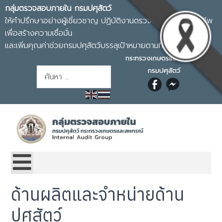
กลุ่มตรวจสอบภายใน กรมปศุสัตว์
ให้คำปรึกษาอย่างผู้เชี่ยวชาญ ปฏิบัติงานตรวจสอบอย่างมืออาชีพ
เพื่อสร้างความเชื่อมั่น
และเพิ่มคุณค่าช่วยกรมปศุสัตว์บรรลุเป้าหมายตามที่กำหนด
ค้นหา
กระทรวงเกษตรและสหกรณ์
กรมปศุสัตว์
การค้นหา
ด้านผลิตและจำหน่ายด้าน
ปศุสัตว์