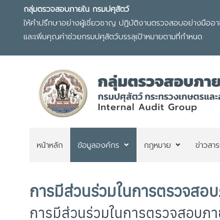
กลุ่มตรวจสอบภายใน กรมปศุสัตว์
ให้คำปรึกษาอย่างผู้เชี่ยวชาญ ปฏิบัติงานตรวจสอบอย่างมืออาชีพ
และเพิ่มคุณค่าช่วยกรมปศุสัตว์บรรลุเป้าหมายตามที่กำหนด
หน้าหลัก
ข้อมูลองค์กร
กฎหมาย
ข่าวสาร
การมีส่วนร่วมในการตรวจสอ
การมีส่วนร่วมในการตรวจสอบภา