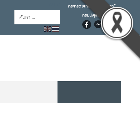
ค้นหา
กระทรวงเกษตรและสหกรณ์
การค้นหา
กรมปศุสัตว์