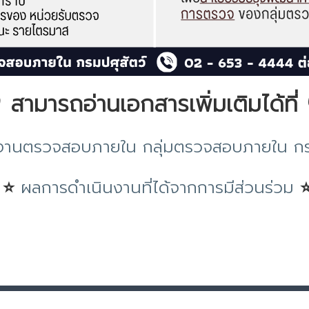
 สามารถอ่านเอกสารเพิ่มเติมได้ที่ 
านตรวจสอบภายใน กลุ่มตรวจสอบภายใน กรม
⭐
ผลการดำเนินงานที่ได้จากการมีส่วนร่วม
รมปศุสัตว์
นโยบายการรักษาความมั่นคงปลอดภัย
|
นโยบายการคุ้มครองข้อมูลส่วนบุคคล