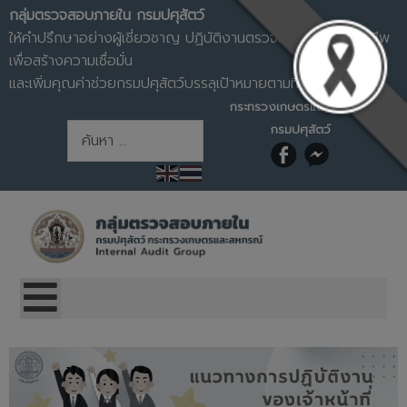
กลุ่มตรวจสอบภายใน กรมปศุสัตว์
ให้คำปรึกษาอย่างผู้เชี่ยวชาญ ปฏิบัติงานตรวจสอบอย่างมืออาชีพ
เพื่อสร้างความเชื่อมั่น
และเพิ่มคุณค่าช่วยกรมปศุสัตว์บรรลุเป้าหมายตามที่กำหนด
ค้นหา
กระทรวงเกษตรและสหกรณ์
กรมปศุสัตว์
การค้นหา