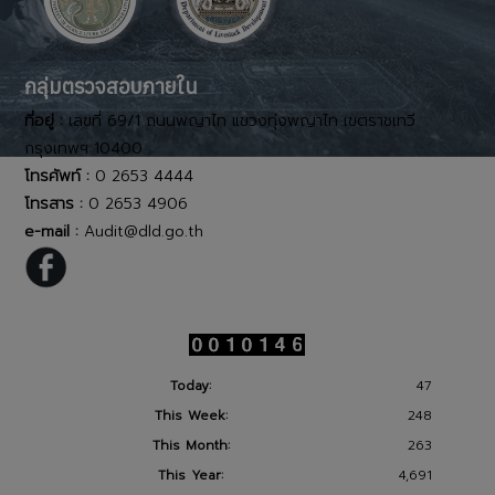
กลุ่มตรวจสอบภายใน
ที่อยู่ :
เลขที่ 69/1 ถนนพญาไท แขวงทุ่งพญาไท เขตราชเทวี
กรุงเทพฯ 10400
โทรศัพท์ :
0 2653 4444
โทรสาร :
0 2653 4906
e-mail :
Audit@dld.go.th
สถิติผู้เข้าชมเว็บไซต์
Today:
47
This Week:
248
This Month:
263
This Year:
4,691