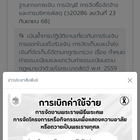
ฐานทางการเงิน การบัญชี การจัดซื้อจัดจ้าง
และการบริหารพัสดุ
(ว20286 ลงวันที่ 23
กันยายน 68)
📂
เน้นย้ำการปฏิบัติงานเกี่ยวกับการรับเงิน
การออกใบเสร็จรับเงิน การจัดเก็บและนำส่ง
เงินที่จัดเก็บได้ตามกฎกระทรวง เรื่อง กำหนด
ค่าธรรมเนียมและยกเว้นค่าธรรมเนียมตาม
กฎหมายว่าด้วยโรคระบาดสัตว์ พ.ศ. 2559
และ (ฉบับที่ 2) พ.ศ. 2564
(ว2884 ลงวันที่
ข่าวประชาสัมพันธ์
8 กุมภาพันธ์ 66)
📂
เน้นย้ำการปฎิบัติงาน เกี่ยวกับ การควบคุม
การใช้รถราชการและน้ำมันเชื้อเพลิง และการ
เบิกค่าใช้จ่ายในการเดินทางไป
ราชการ
(ว17529 ลงวันที่ 6 กันยายน 66)
📂
การควบคุมภายในและการบริหารความเสี่ยง