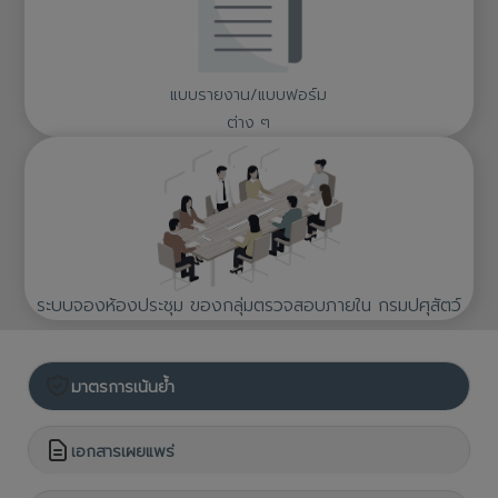
แบบรายงาน/แบบฟอร์ม
ต่าง ๆ
ระบบจองห้องประชุม ของกลุ่มตรวจสอบภายใน กรมปศุสัตว์
มาตรการเน้นย้ำ
เอกสารเผยแพร่