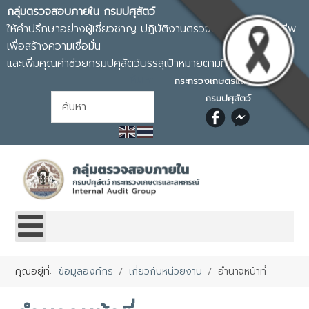
กลุ่มตรวจสอบภายใน กรมปศุสัตว์
ให้คำปรึกษาอย่างผู้เชี่ยวชาญ ปฏิบัติงานตรวจสอบอย่างมืออาชีพ
เพื่อสร้างความเชื่อมั่น
และเพิ่มคุณค่าช่วยกรมปศุสัตว์บรรลุเป้าหมายตามที่กำหนด
ค้นหา
กระทรวงเกษตรและสหกรณ์
กรมปศุสัตว์
การค้นหา
คุณอยู่ที่:
ข้อมูลองค์กร
เกี่ยวกับหน่วยงาน
อำนาจหน้าที่